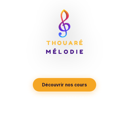
Découvrir, partager et vivre la musique
Découvrir nos cours
Inscriptions 2026-2027