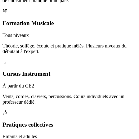
de choisir leur pratique principale.
🎼
Formation Musicale
Tous niveaux
Théorie, solfège, écoute et pratique mêlés. Plusieurs niveaux du
débutant à l'expert.
🎸
Cursus Instrument
À partir du CE2
Vents, cordes, claviers, percussions. Cours individuels avec un
professeur dédié.
🎶
Pratiques collectives
Enfants et adultes