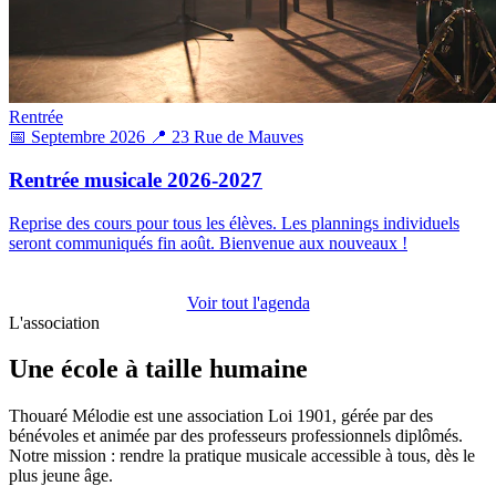
Rentrée
📅 Septembre 2026
📍 23 Rue de Mauves
Rentrée musicale 2026-2027
Reprise des cours pour tous les élèves. Les plannings individuels
seront communiqués fin août. Bienvenue aux nouveaux !
Voir tout l'agenda
L'association
Une école à taille humaine
Thouaré Mélodie est une association Loi 1901, gérée par des
bénévoles et animée par des professeurs professionnels diplômés.
Notre mission : rendre la pratique musicale accessible à tous, dès le
plus jeune âge.