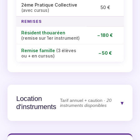
2ème Pratique Collective
50 €
(avec cursus)
REMISES
Résident thouaréen
– 180 €
(remise sur 1er instrument)
Remise famille
(3 élèves
– 50 €
ou + en cursus)
Location
Tarif annuel + caution ·
20
▾
d'instruments
instruments disponibles