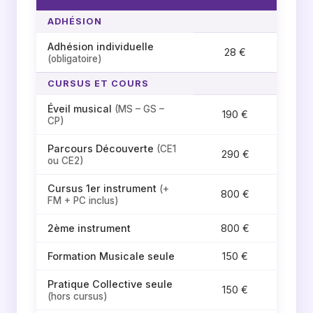
ADHÉSION
Adhésion individuelle
28 €
(obligatoire)
CURSUS ET COURS
Éveil musical
(MS – GS –
190 €
CP)
Parcours Découverte
(CE1
290 €
ou CE2)
Cursus 1er instrument
(+
800 €
FM + PC inclus)
2ème instrument
800 €
Formation Musicale seule
150 €
Pratique Collective seule
150 €
(hors cursus)